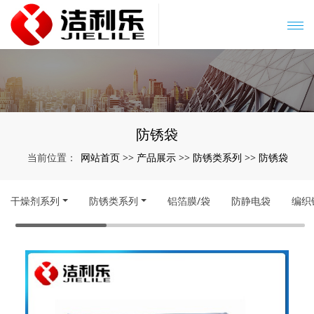
防锈袋
网站首页
产品展示
防锈类系列
防锈袋
当前位置：
>>
>>
>>
干燥剂系列
防锈类系列
铝箔膜/袋
防静电袋
编织