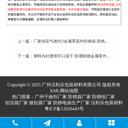
上一篇：厂家供应气相VCI金属零器件防锈袋 防锈四方袋 机器包装用立体袋
下一篇：塑料内衬透明平口袋子 防潮防锈金属零件包装袋VCI气相防锈胶袋
Copyright © 2025 广州洁利乐包装材料有限公司 版权所有
XML网站地图
热门搜索：
广州干燥剂厂家
防锈袋厂家
防锈纸厂家
铝箔袋厂家
镀铝膜厂家
防静电袋生产厂家
洁利乐包装材料
粤ICP备12026443号