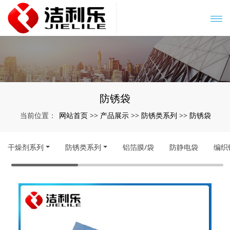
防锈袋
网站首页
产品展示
防锈类系列
防锈袋
当前位置：
>>
>>
>>
干燥剂系列
防锈类系列
铝箔膜/袋
防静电袋
编织