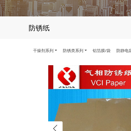
防锈纸
干燥剂系列
防锈类系列
铝箔膜/袋
防静电