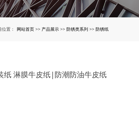
网站首页
产品展示
防锈类系列
防锈纸
前位置：
>>
>>
>>
装纸 淋膜牛皮纸|防潮防油牛皮纸