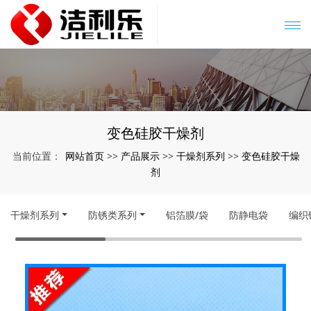
变色硅胶干燥剂
网站首页
产品展示
干燥剂系列
变色硅胶干燥
当前位置：
>>
>>
>>
剂
干燥剂系列
防锈类系列
铝箔膜/袋
防静电袋
编织