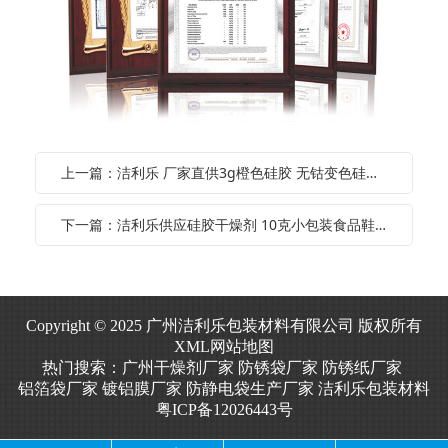
上一篇：洁利乐 厂家直供3g橙色硅胶 无钴变色硅胶干燥剂 变色防潮珠
下一篇：洁利乐供应硅胶干燥剂 10克小包装食品鞋帽防潮剂蓝色颗粒硅胶
Copyright © 2025 广州洁利乐包装材料有限公司 版权所有
XML网站地图
热门搜索：
广州干燥剂厂家
防锈袋厂家
防锈纸厂家
铝箔袋厂家
镀铝膜厂家
防静电袋生产厂家
洁利乐包装材料
粤ICP备12026443号