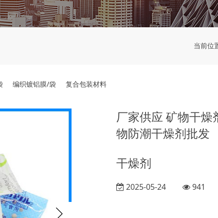
当前位
袋
编织镀铝膜/袋
复合包装材料
厂家供应 矿物干燥剂
物防潮干燥剂批发
干燥剂
2025-05-24
941