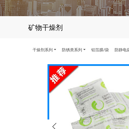
矿物干燥剂
干燥剂系列
防锈类系列
铝箔膜/袋
防静电