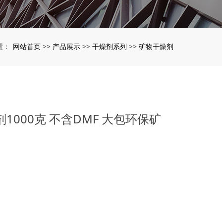
网站首页
产品展示
干燥剂系列
矿物干燥剂
置：
>>
>>
>>
1000克 不含DMF 大包环保矿