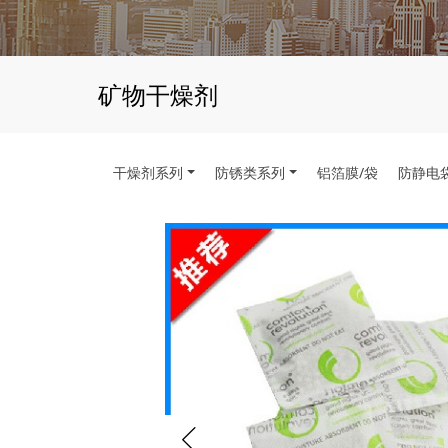
矿物干燥剂
干燥剂系列
防锈类系列
铝箔膜/袋
防静电