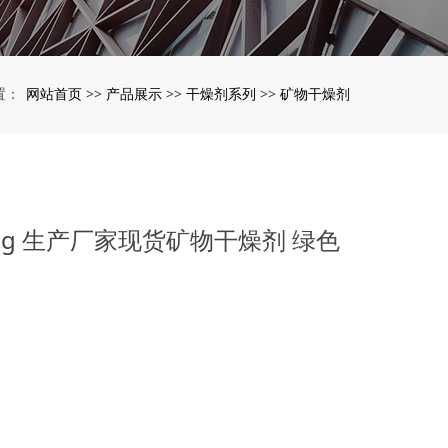
网站首页
产品展示
干燥剂系列
矿物干燥剂
置：
>>
>>
>>
0g 生产厂家现货矿物干燥剂 绿色