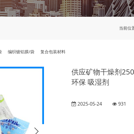
当前位
袋
编织镀铝膜/袋
复合包装材料
供应矿物干燥剂25
环保 吸湿剂
2025-05-24
931