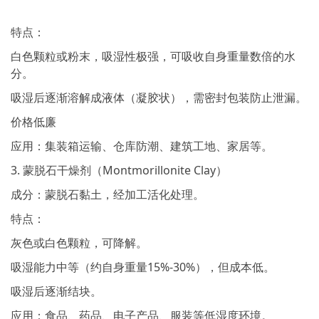
特点：
白色颗粒或粉末，吸湿性极强，可吸收自身重量数倍的水
分。
吸湿后逐渐溶解成液体（凝胶状），需密封包装防止泄漏。
价格低廉
应用：集装箱运输、仓库防潮、建筑工地、家居等。
3. 蒙脱石干燥剂（Montmorillonite Clay）
成分：蒙脱石黏土，经加工活化处理。
特点：
灰色或白色颗粒，可降解。
吸湿能力中等（约自身重量15%-30%），但成本低。
吸湿后逐渐结块。
应用：食品、药品、电子产品、服装等低湿度环境。